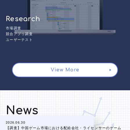
Research
市場調査
競合アプリ調査
ユーザーテスト
View More
News
2026.06.30
【調査】中国ゲーム市場における配給会社・ライセンサーのゲーム