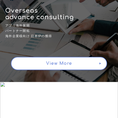
Overseas
advance consulting
アプリ海外展開
パートナー開拓
海外企業様向け 日本IPの獲得
View More