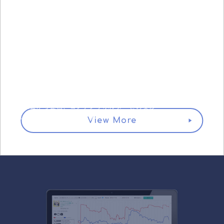
IP Collabortaion
アニメ、マンガ、キャラクターIPコンテンツとの
ゲームコラボお考えの企業様をトータルサポート。
事前調査から企画、コンテンツホルダーとの交渉
や監修業務を一手に担います。
View More